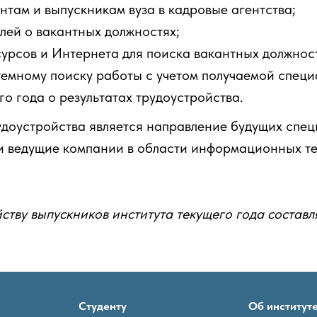
там и выпускникам вуза в кадровые агентства;
лей о вакантных должностях;
рсов и Интернета для поиска вакантных должнос
темному поиску работы с учетом получаемой специ
о года о результатах трудоустройства.
доустройства является направление будущих спец
 и ведущие компании в области информационных те
йству выпускников института текущего года состав
Студенту
Об институт