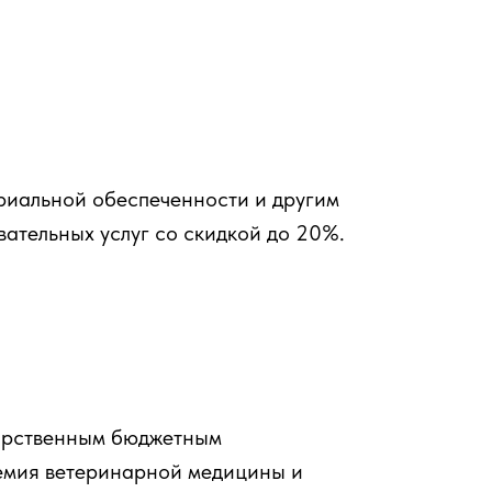
риальной обеспеченности и другим
вательных услуг со скидкой до 20%.
дарственным бюджетным
емия ветеринарной медицины и