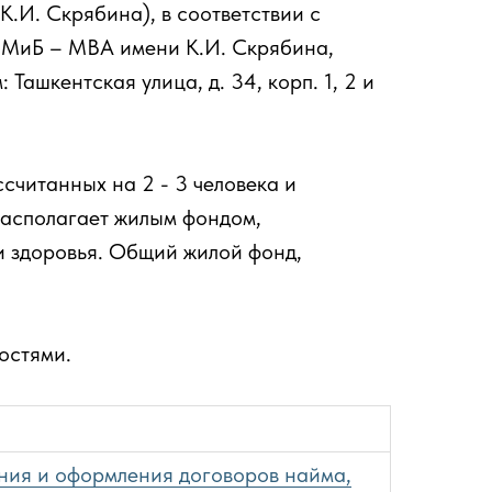
И. Скрябина), в соответствии с
ВМиБ – МВА имени К.И. Скрябина,
ашкентская улица, д. 34, корп. 1, 2 и
считанных на 2 - 3 человека и
располагает жилым фондом,
и здоровья. Общий жилой фонд,
остями.
ния и оформления договоров найма,