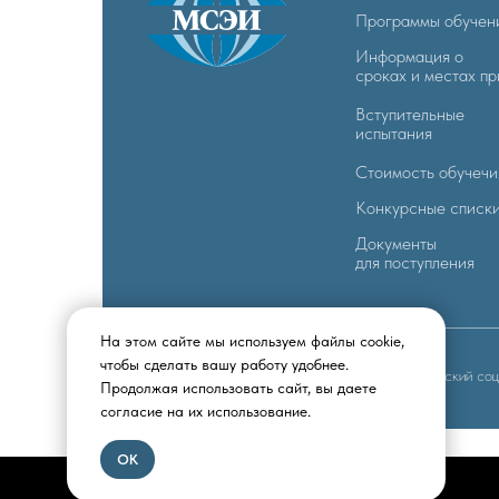
Программы обучен
Информация о
сроках и местах п
Вступительные
испытания
Стоимость обучечи
Конкурсные списк
Документы
для поступления
На этом сайте мы используем файлы cookie,
чтобы сделать вашу работу удобнее.
Все права защищены © 2005 - 2025 Московский соци
Продолжая использовать сайт, вы даете
согласие на их использование.
ОК