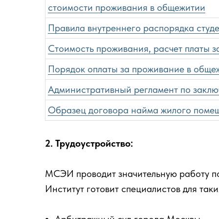
стоимости проживания в общежитии
Правила внутреннего распорядка студ
Стоимость проживания, расчет платы з
Порядок оплаты за проживание в обще
Административный регламент по закл
Образец договора найма жилого поме
2. Трудоустройство:
МСЭИ проводит значительную работу по 
Институт готовит специалистов для так