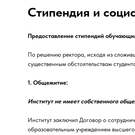
Стипендия и соци
Предоставление стипендий обучающим
По решению ректора, исходя из сложив
существенным обстоятельствам студента
1. Общежитие:
Институт не имеет собственного обще
Институт заключил Договор о сотрудни
образовательным учреждением высшего