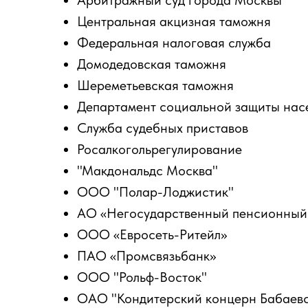
Арбитражный суд города Москвы
Центральная акцизная таможня
Федеральная налоговая служба
Домодедовская таможня
Шереметьевская таможня
Департамент социальной защиты нас
Служба судебных приставов
Росалкогольрегулирование
"Макдональдс Москва"
ООО "Полар-Лоджистик"
АО «Негосударственный пенсионный
ООО «Евросеть-Ритейл»
ПАО «Промсвязьбанк»
ООО "Рольф-Восток"
ОАО "Кондитерский концерн Бабаев