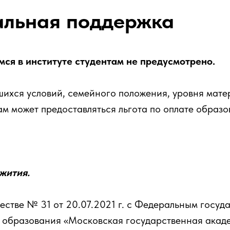
альная поддержка
ся в институте студентам не предусмотрено.
шихся условий, семейного положения, уровня мате
м может предоставляться льгота по оплате образо
жития.
честве № 31 от 20.07.2021 г. с Федеральным госу
 образования «Московская государственная акад