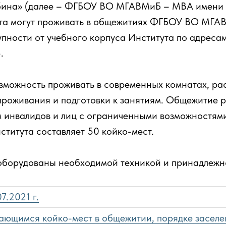
ина» (далее – ФГБОУ ВО МГАВМиБ – МВА имени К.
ута могут проживать в общежитиях ФГБОУ ВО МГА
ности от учебного корпуса Института по адресам: Т
.
можность проживать в современных комнатах, рас
роживания и подготовки к занятиям. Общежитие 
 инвалидов и лиц с ограниченными возможностям
ститута составляет 50 койко-мест.
оборудованы необходимой техникой и принадлежн
7.2021 г.
ающимся койко-мест в общежитии, порядке заселе