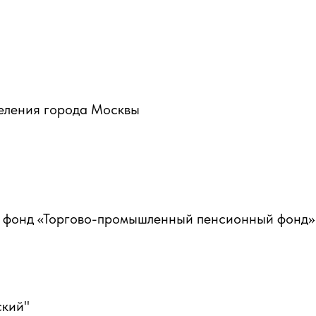
еления города Москвы
 фонд «Торгово-промышленный пенсионный фонд»
ский"