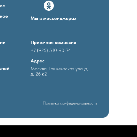
ее
ное
Мы в мессенджерах
ции
Приемная комиссия
+7 (925) 510-90-74
Адрес
ьной
Москва, Ташкентская улица,
д. 26 к2
Политика конфеденциальности