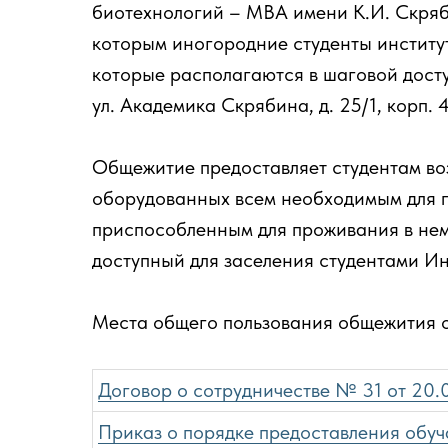
биотехнологий – МВА имени К.И. Скряб
которым иногородние студенты инстит
которые располагаются в шаговой доступ
ул. Академика Скрябина, д. 25/1, корп. 4
Общежитие предоставляет студентам воз
оборудованных всем необходимым для п
приспособленным для проживания в нем
доступный для заселения студентами Ин
Места общего пользования общежития 
Договор о сотрудничестве № 31 от 20.0
Приказ о порядке предоставления обуч