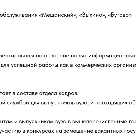
обслуживания «Мещанский», «Выхино», «Бутово»
риентированы на освоение новых информационных
 для успешной работы как в коммерческих организа
ет в составе отдела кадров.
й службой для выпускников вуза, и проходящих об
нтам и выпускникам вуза в вышеперечисленные го
 участию в конкурсах на замещение вакантных гос