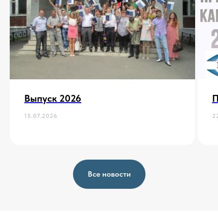
Выпуск 2026
П
15.07.2026
2
Все новости