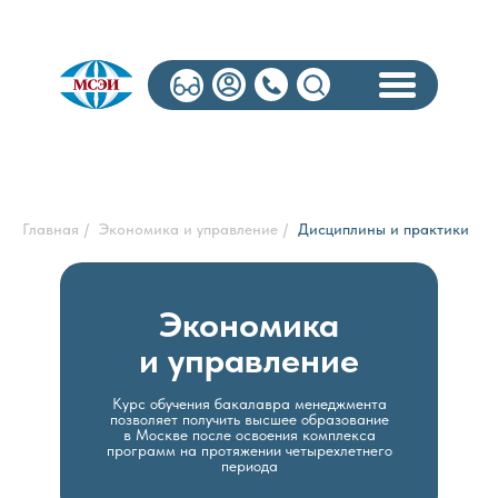
Экономика и упр
Главная
/
Экономика и управление
/
Дисциплины и практики
Экономика
и управление
Курс обучения бакалавра менеджмента
позволяет получить высшее образование
в Москве после освоения комплекса
программ на протяжении четырехлетнего
периода